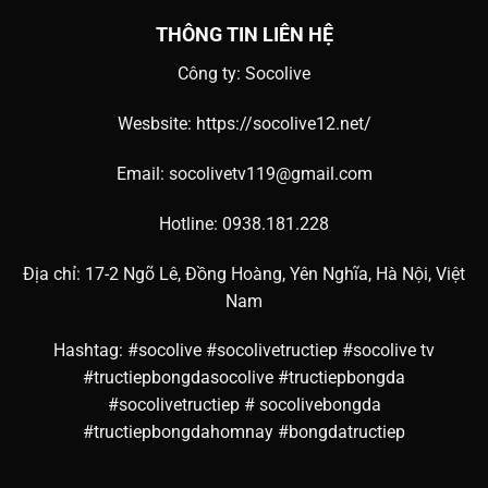
THÔNG TIN LIÊN HỆ
Công ty: Socolive
Wesbsite: https://socolive12.net/
Email: socolivetv119@gmail.com
Hotline: 0938.181.228
Địa chỉ: 17-2 Ngõ Lê, Đồng Hoàng, Yên Nghĩa, Hà Nội, Việt
Nam
Hashtag: #socolive #socolivetructiep #socolive tv
#tructiepbongdasocolive #tructiepbongda
#socolivetructiep # socolivebongda
#tructiepbongdahomnay #bongdatructiep