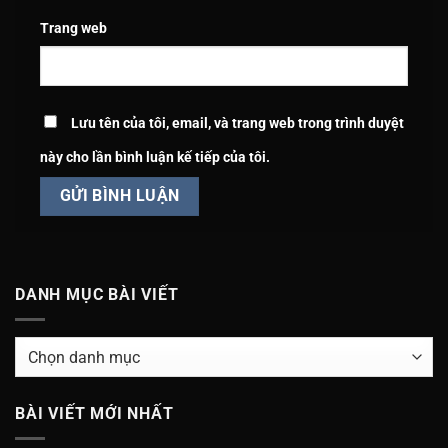
Trang web
Lưu tên của tôi, email, và trang web trong trình duyệt
này cho lần bình luận kế tiếp của tôi.
DANH MỤC BÀI VIẾT
DANH
MỤC
BÀI
BÀI VIẾT MỚI NHẤT
VIẾT