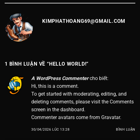
KIMPHATHOANG69@GMAIL.COM
1 BÌNH LUẬN VỀ “
HELLO WORLD!
”
A WordPress Commenter
cho biết:
Hi, this is a comment.
To get started with moderating, editing, and
deleting comments, please visit the Comments
screen in the dashboard.
Commenter avatars come from
Gravatar
.
30/04/2026 LÚC 13:28
BÌNH LUẬN