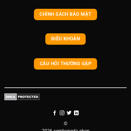
CHÍNH SÁCH BẢO MẬT
ĐIỀU KHOẢN
CÂU HỎI THƯỜNG GẶP
©
2026 xembongda.shop