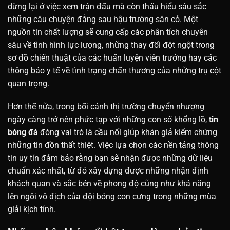
dừng lại ở việc xem trận đấu mà còn thấu hiểu sâu sắc
những câu chuyện đằng sau hậu trường sân cỏ. Một
nguồn tin chất lượng sẽ cung cấp các phân tích chuyên
sâu về tình hình lực lượng, những thay đổi đột ngột trong
sơ đồ chiến thuật của các huấn luyện viên trưởng hay các
thông báo y tế về tình trạng chấn thương của những trụ cột
quan trọng.
Hơn thế nữa, trong bối cảnh thị trường chuyển nhượng
ngày càng trở nên phức tạp với những con số khổng lồ,
tin
bóng đá
đóng vai trò là cầu nối giúp khán giả kiểm chứng
những tin đồn thất thiệt. Việc lựa chọn các nền tảng thông
tin uy tín đảm bảo rằng bạn sẽ nhận được những dữ liệu
chuẩn xác nhất, từ đó xây dựng được những nhận định
khách quan và sắc bén về phong độ cũng như khả năng
lên ngôi vô địch của đội bóng con cưng trong những mùa
giải kịch tính.