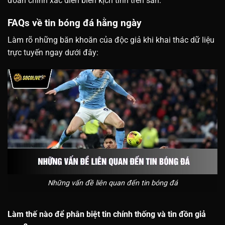
đoán chính xác diễn biến kịch tính trên sân.
FAQs về tin bóng đá hằng ngày
Làm rõ những băn khoăn của độc giả khi khai thác dữ liệu
trực tuyến ngay dưới đây:
Những vấn đề liên quan đến tin bóng đá
Làm thế nào để phân biệt tin chính thống và tin đồn giả