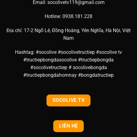
Email: socolivetv119@gmail.com
Hotline: 0938.181.228
Địa chỉ: 17-2 Ngõ Lê, Đồng Hoàng, Yên Nghĩa, Hà Nội, Việt
Nam
Hashtag: #socolive #socolivetructiep #socolive tv
#tructiepbongdasocolive #tructiepbongda
#socolivetructiep # socolivebongda
#tructiepbongdahomnay #bongdatructiep
SOCOLIVE TV
LIÊN HỆ