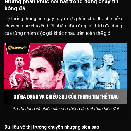
Những phân khúc nổi bật trong dòng chảy tin
bóng đá
Hệ thống thông tin ngày nay được phân chia thành nhiều
chuyên mục chuyên biệt nhằm đáp ứng sở thích đa dạng
của từng nhóm độc giả khác nhau trên toàn thế giới.
Sự đa dạng và chiều sâu của thông tin thể thao hiện đại
Dữ liệu về thị trường chuyển nhượng siêu sao